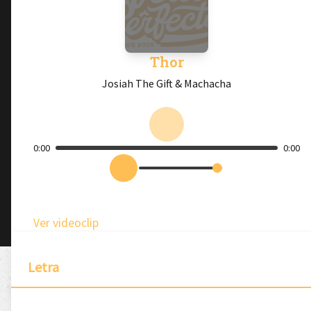
Thor
Josiah The Gift & Machacha
0:00
0:00
Ver videoclip
Letra