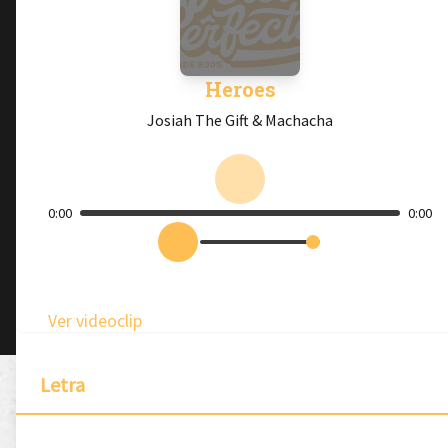
Heroes
Josiah The Gift & Machacha
0:00
0:00
Ver videoclip
Letra