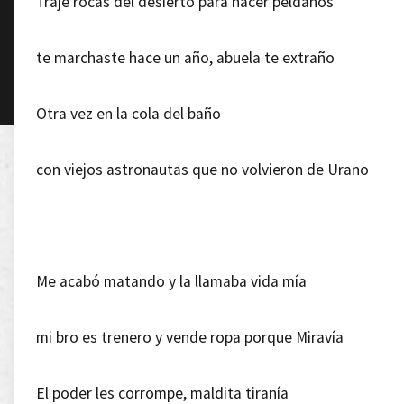
Traje rocas del desierto para hacer peldaños
te marchaste hace un año, abuela te extraño
Otra vez en la cola del baño
con viejos astronautas que no volvieron de Urano
Me acabó matando y la llamaba vida mía
mi bro es trenero y vende ropa porque Miravía
El poder les corrompe, maldita tiranía