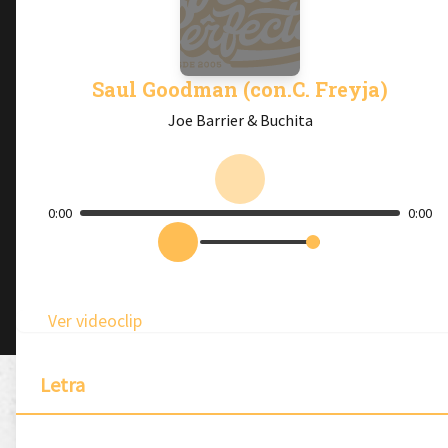
Saul Goodman (con.C. Freyja)
Joe Barrier & Buchita
0:00
0:00
Ver videoclip
Letra