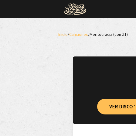
Inicio
/
Canciones
/
Meritocracia (con Z1)
VER DISCO 