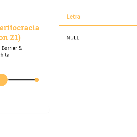
Letra
ritocracia
on Z1)
NULL
 Barrier &
hita