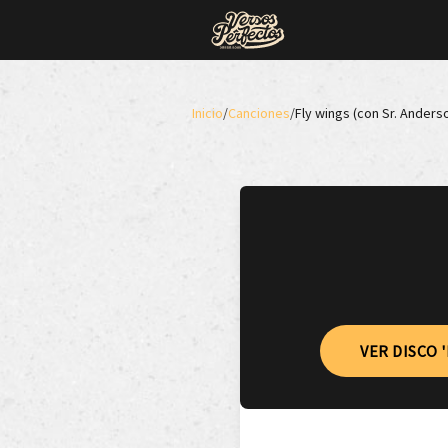
Inicio
/
Canciones
/
Fly wings (con Sr. Anders
VER DISCO 