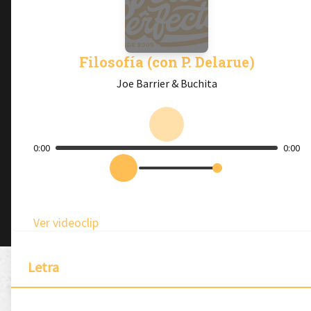
Filosofía (con P. Delarue)
Joe Barrier & Buchita
0:00
0:00
Ver videoclip
Letra