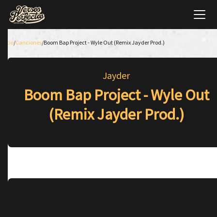
Inicio
/
Canciones
/
Boom Bap Project - Wyle Out (Remix Jayder Prod.)
Jayder
Boom Bap Project - Wyle Out
(Remix Jayder Prod.)