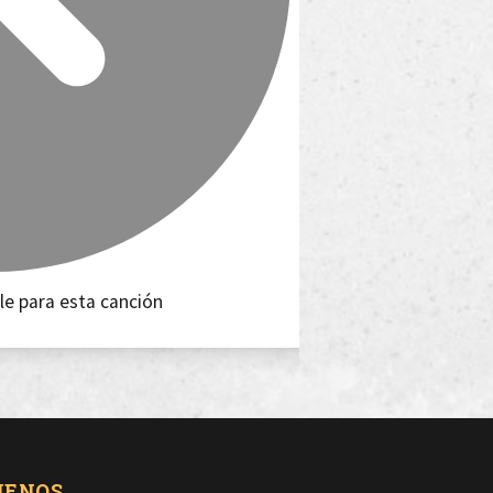
le para esta canción
UENOS