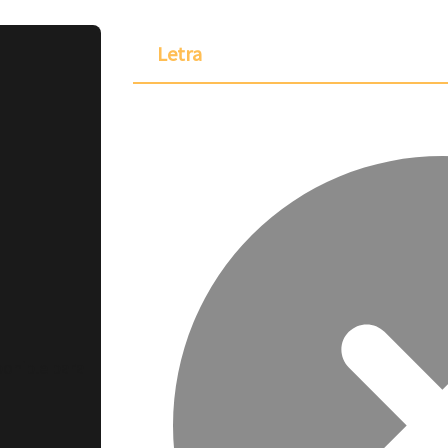
Letra
ponible para