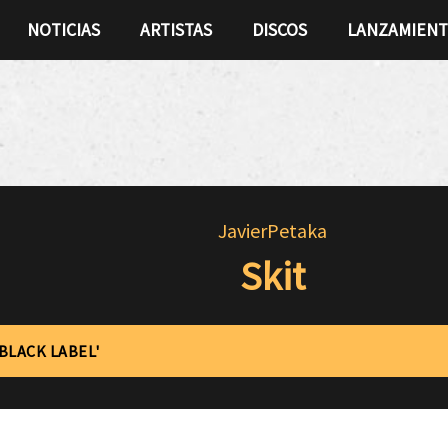
NOTICIAS
ARTISTAS
DISCOS
LANZAMIEN
JavierPetaka
Skit
'BLACK LABEL'