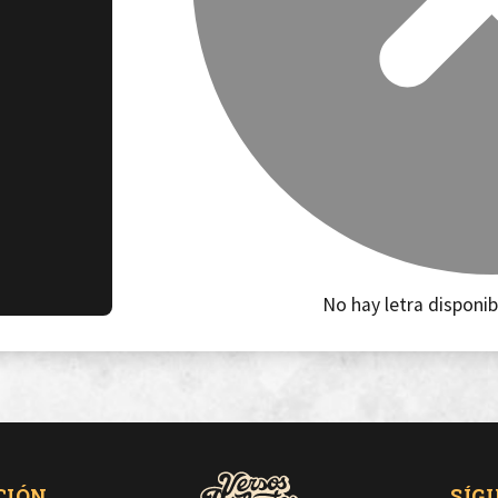
No hay letra disponib
CIÓN
SÍG