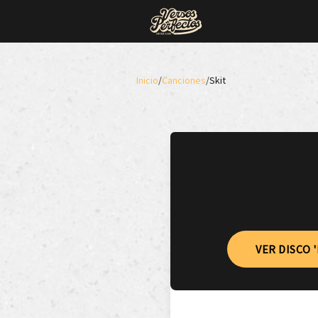
Inicio
/
Canciones
/
Skit
VER DISCO 