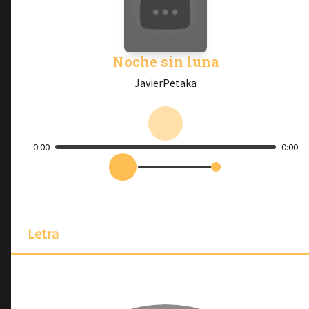
Noche sin luna
JavierPetaka
0:00
0:00
Letra