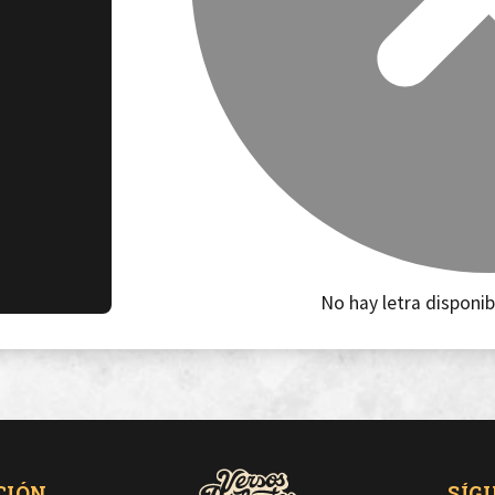
No hay letra disponib
CIÓN
SÍG