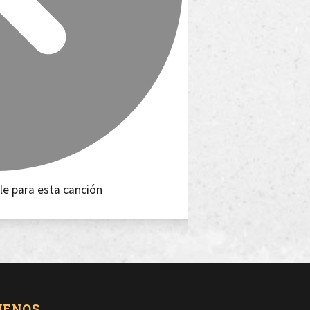
le para esta canción
UENOS