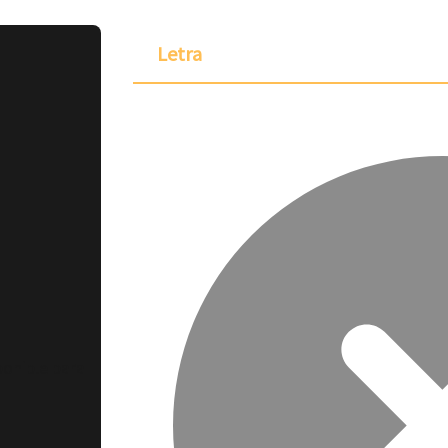
Letra
ponible para