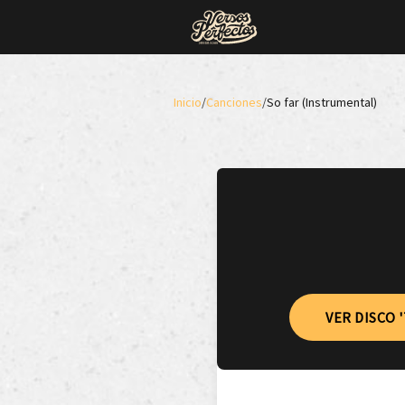
Inicio
/
Canciones
/
So far (Instrumental)
VER DISCO 