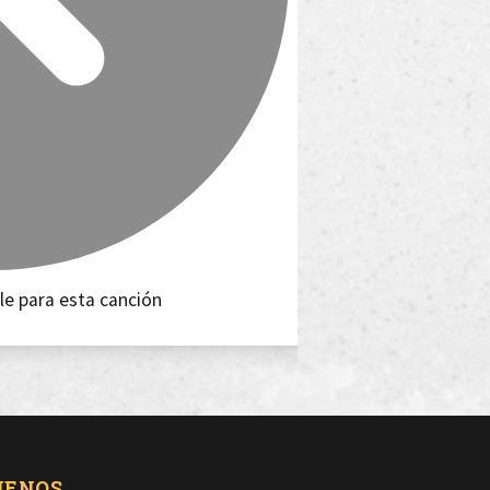
le para esta canción
UENOS