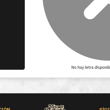
No hay letra disponib
CIÓN
SÍG