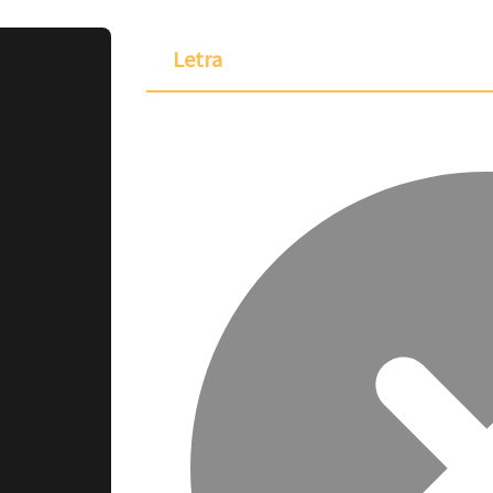
Letra
ponible para