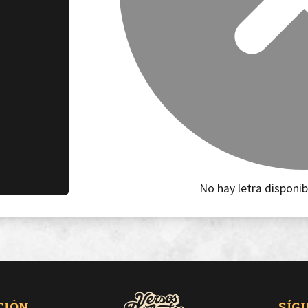
No hay letra disponib
CIÓN
SÍG