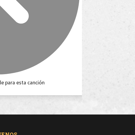
le para esta canción
UENOS