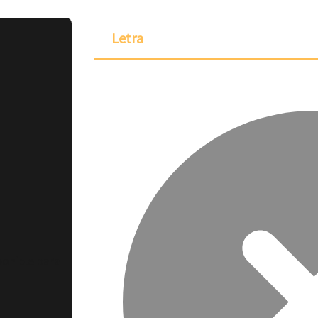
Letra
ponible para