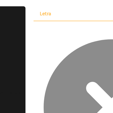
Letra
ponible para