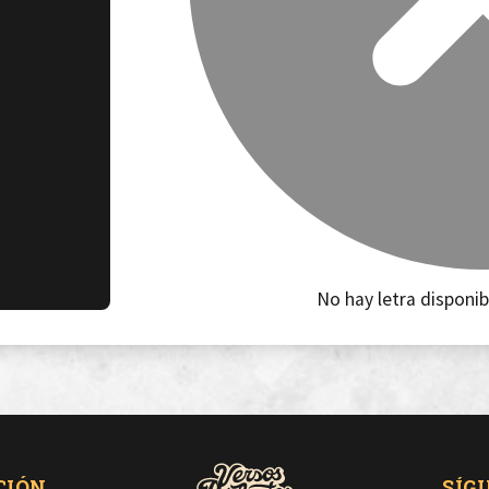
No hay letra disponib
CIÓN
SÍG