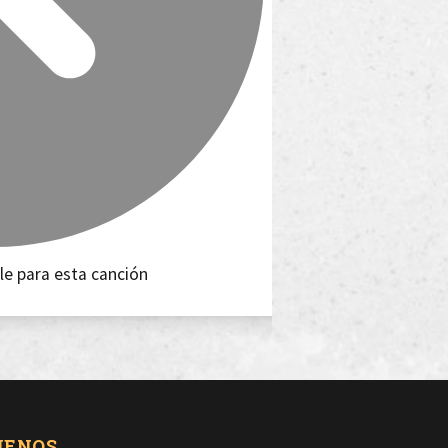
le para esta canción
UENOS