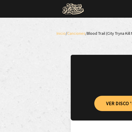
Inicio
/
Canciones
/
Blood Trail (City Tryna Kill
VER DISCO 