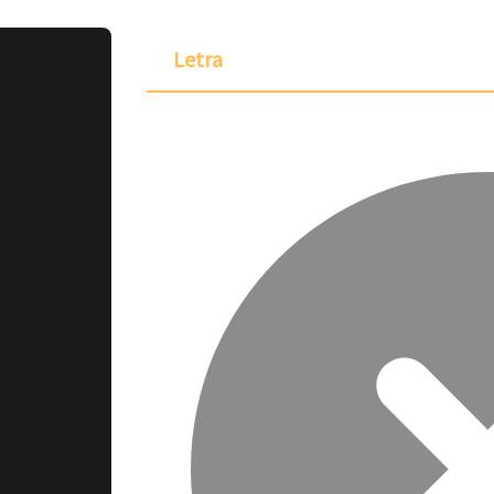
Letra
ponible para