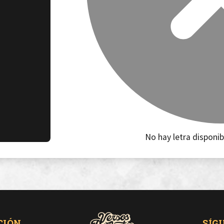
No hay letra disponib
CIÓN
SÍG