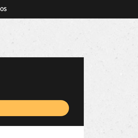
TOS
)