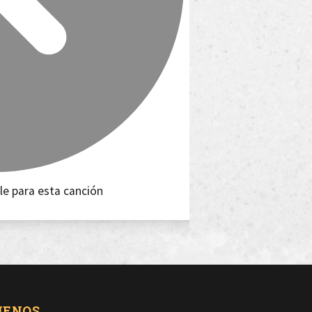
le para esta canción
UENOS