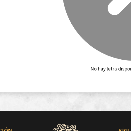
No hay letra dispo
CIÓN
SÍG