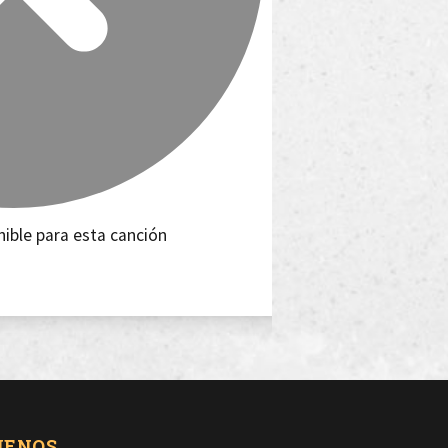
nible para esta canción
UENOS