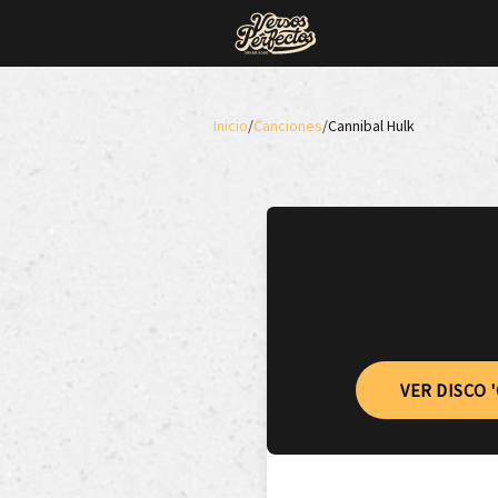
Inicio
/
Canciones
/
Cannibal Hulk
VER DISCO 