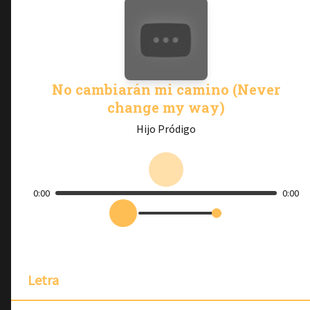
No cambiarán mi camino (Never
change my way)
Hijo Pródigo
0:00
0:00
Letra