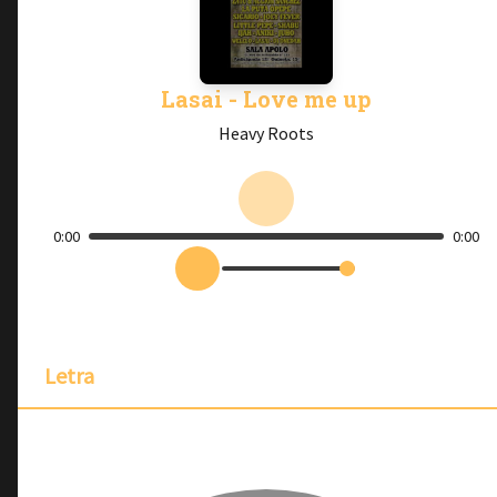
Lasai - Love me up
Heavy Roots
0:00
0:00
Letra