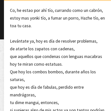
Co, he estao por ahí tío, currando como un cabrón,
estoy mas yonki tío, a fumar un porro, Hazhe tío, en
toa tu casa.
Levántate ya, hoy es día de resolver problemas,
de atarte los zapatos con cadenas,
que aquellos que condenas con lenguas macabras
hoy te miran como estatuas.
Que hoy los combos bombos, durante años los
saturas,
que hoy es día de fabulas, perdido entre
mandrágoras,
tu dime mangui, entonces,
si supieras algo de mis actos ya son tantos podrían