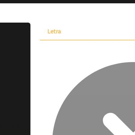
Letra
ponible para