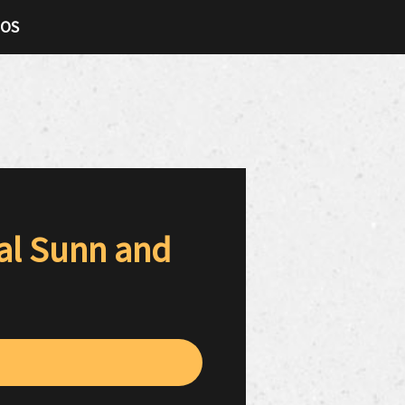
TOS
al Sunn and