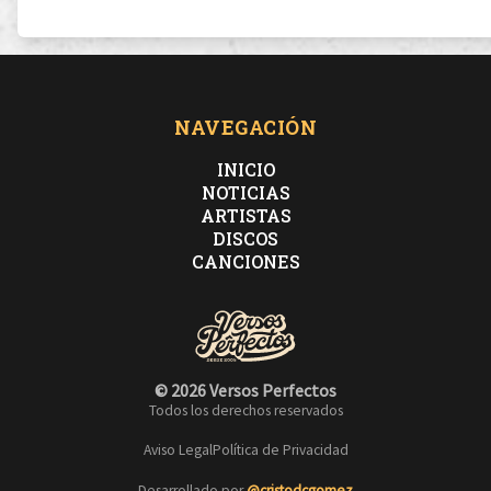
NAVEGACIÓN
INICIO
NOTICIAS
ARTISTAS
DISCOS
CANCIONES
© 2026 Versos Perfectos
Todos los derechos reservados
Aviso Legal
Política de Privacidad
Desarrollado por
@cristodcgomez