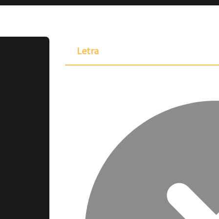
Letra
ponible para