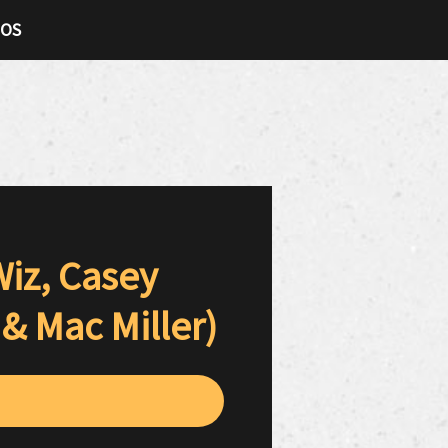
TOS
iz, Casey
& Mac Miller)