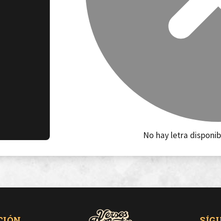
No hay letra disponib
CIÓN
SÍG