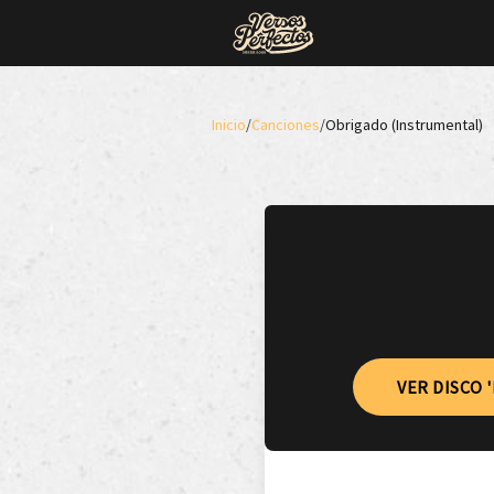
Inicio
/
Canciones
/
Obrigado (Instrumental)
VER DISCO 