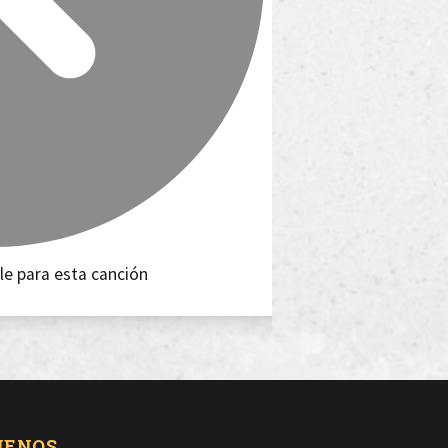
le para esta canción
UENOS