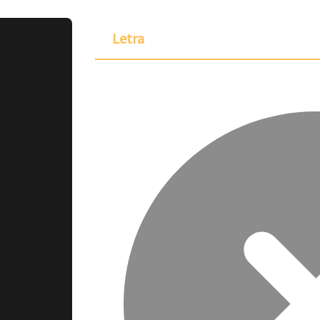
Letra
ponible para