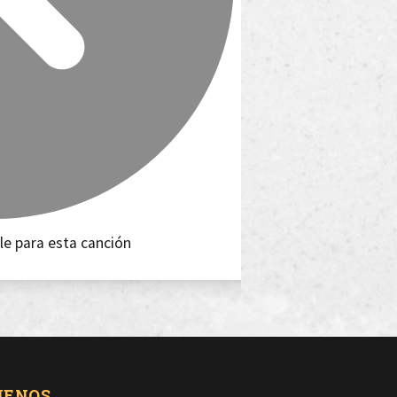
le para esta canción
UENOS