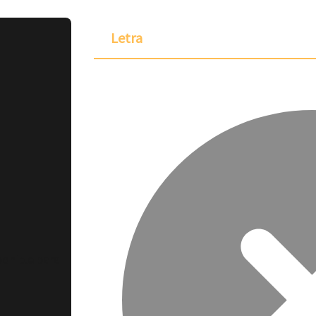
Letra
ponible para