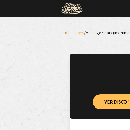
Inicio
/
Canciones
/
Massage Seats (Instrumen
VER DISCO 