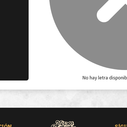
No hay letra disponib
CIÓN
SÍG