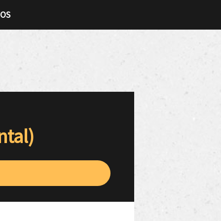
TOS
tal)