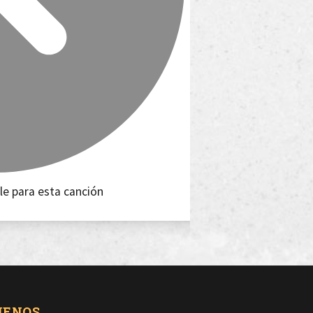
le para esta canción
UENOS