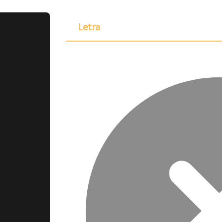
Letra
ponible para