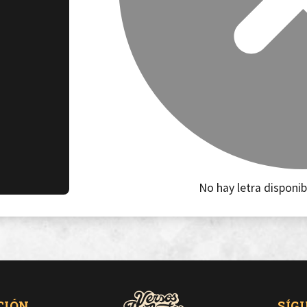
No hay letra disponib
CIÓN
SÍG