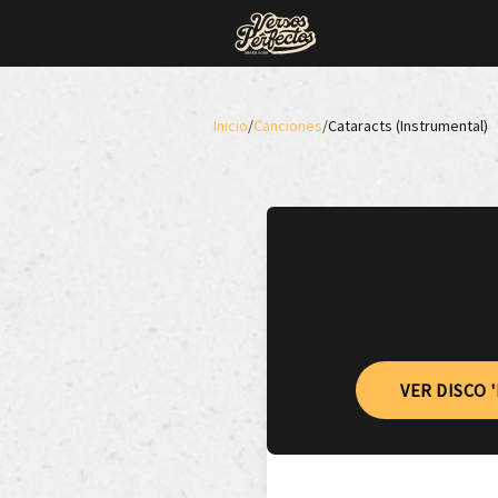
Inicio
/
Canciones
/
Cataracts (Instrumental)
VER DISCO 