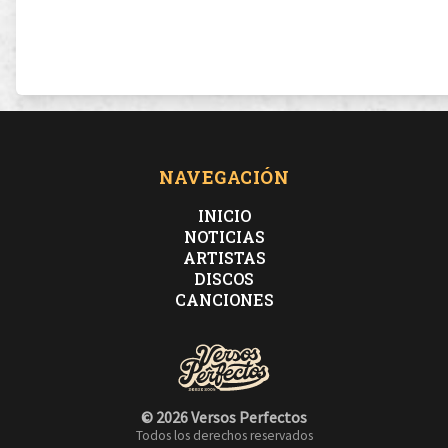
NAVEGACIÓN
INICIO
NOTICIAS
ARTISTAS
DISCOS
CANCIONES
© 2026 Versos Perfectos
Todos los derechos reservados