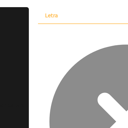
Letra
ponible para