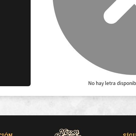
No hay letra disponib
CIÓN
SÍG