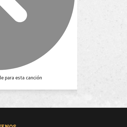
le para esta canción
UENOS