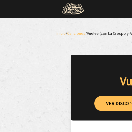
Inicio
/
Canciones
/
Vuelve (con La Crespo y A
Vu
VER DISCO 