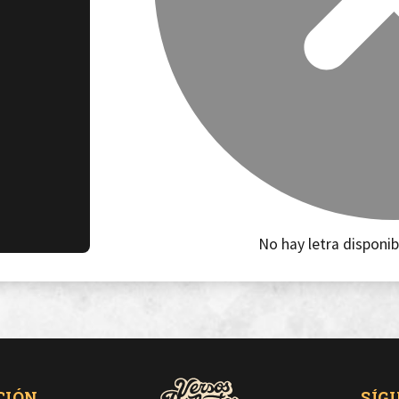
No hay letra disponib
CIÓN
SÍG