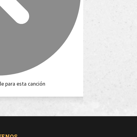
le para esta canción
UENOS