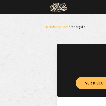
Inicio
/
Canciones
/
Por orgullo
VER DISCO 