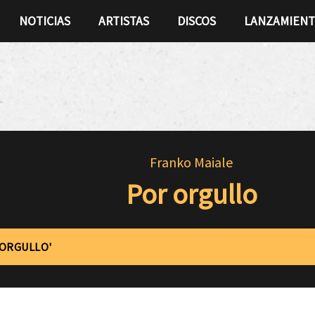
NOTICIAS
ARTISTAS
DISCOS
LANZAMIEN
Franko Maiale
Por orgullo
'ORGULLO'