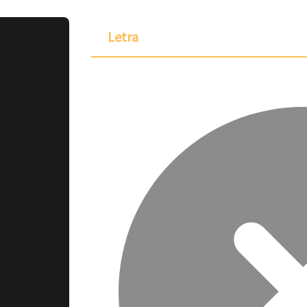
Letra
ponible para