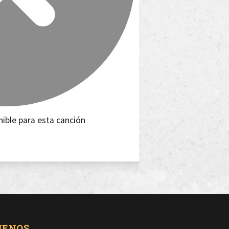
nible para esta canción
UENOS