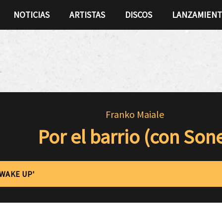
NOTICIAS
ARTISTAS
DISCOS
LANZAMIEN
Franko Maiale
Por el barrio (con Son
'WAKE UP'