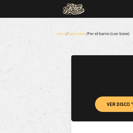
Inicio
/
Canciones
/
Por el barrio (con Sone)
VER DISCO 