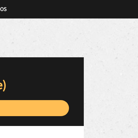
TOS
e)