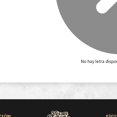
No hay letra dispo
CIÓN
SÍG