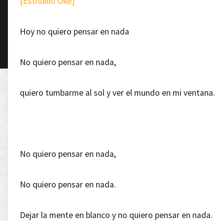
[Estribillo Oke]
Hoy no quiero pensar en nada
No quiero pensar en nada,
quiero tumbarme al sol y ver el mundo en mi ventana.
No quiero pensar en nada,
No quiero pensar en nada.
Dejar la mente en blanco y no quiero pensar en nada.