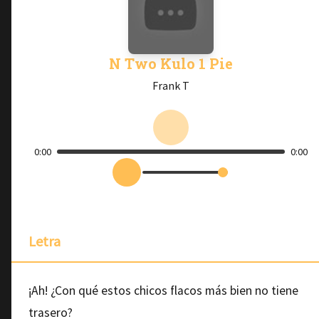
N Two Kulo 1 Pie
Frank T
0:00
0:00
Letra
¡Ah! ¿Con qué estos chicos flacos más bien no tiene
trasero?