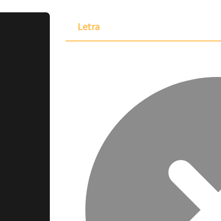
Letra
ponible para