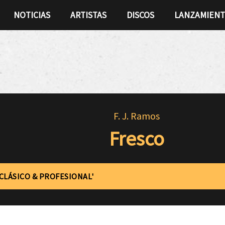
NOTICIAS
ARTISTAS
DISCOS
LANZAMIEN
F. J. Ramos
Fresco
'CLÁSICO & PROFESIONAL'