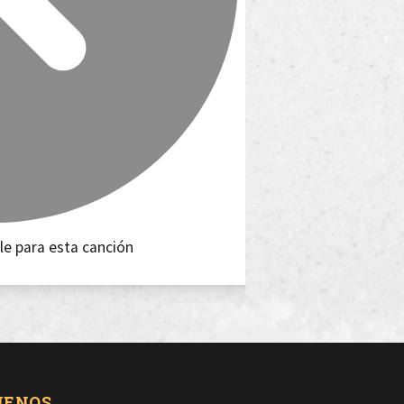
le para esta canción
UENOS