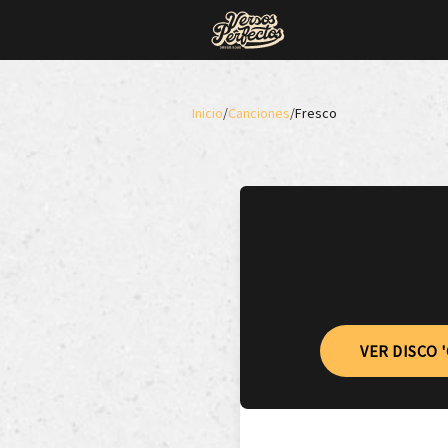
Inicio
/
Canciones
/
Fresco
VER DISCO 