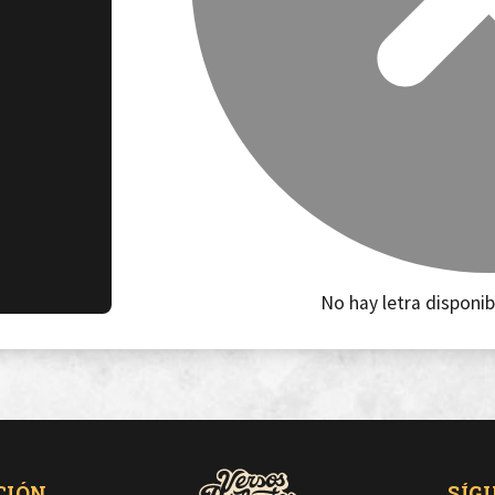
No hay letra disponib
CIÓN
SÍG