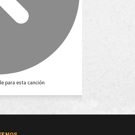
le para esta canción
UENOS