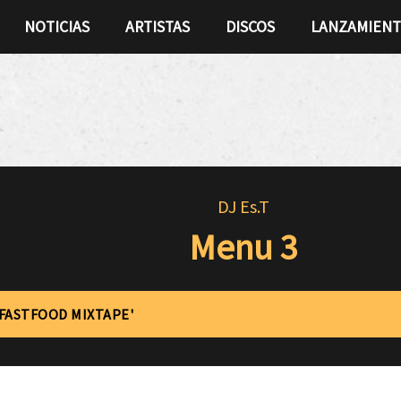
NOTICIAS
ARTISTAS
DISCOS
LANZAMIEN
DJ Es.T
Menu 3
'FASTFOOD MIXTAPE'