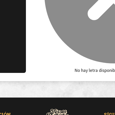
No hay letra disponib
CIÓN
SÍG