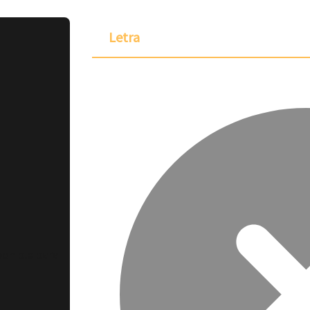
Letra
ponible para