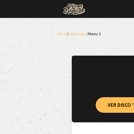
Inicio
/
Canciones
/
Menu 3
VER DISCO 