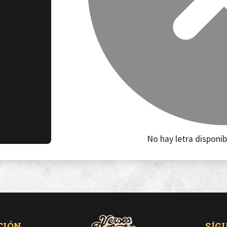
No hay letra disponib
CIÓN
SÍG