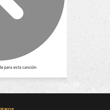
le para esta canción
UENOS