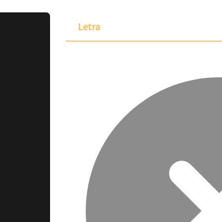
Letra
ponible para