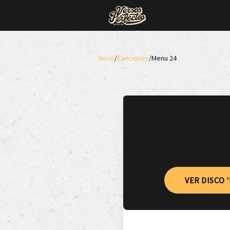
Inicio
/
Canciones
/
Menu 24
VER DISCO 