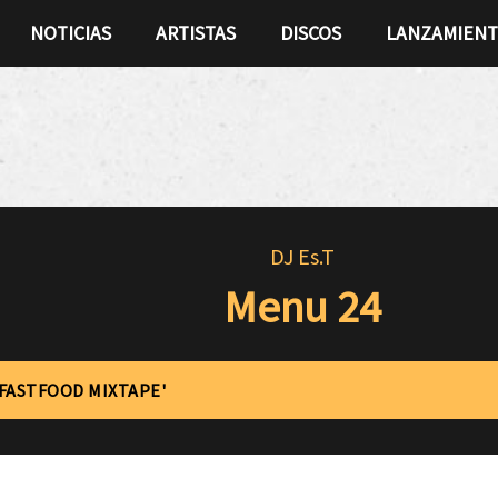
NOTICIAS
ARTISTAS
DISCOS
LANZAMIEN
DJ Es.T
Menu 24
'FASTFOOD MIXTAPE'