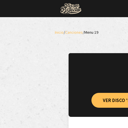
Inicio
/
Canciones
/
Menu 19
VER DISCO 