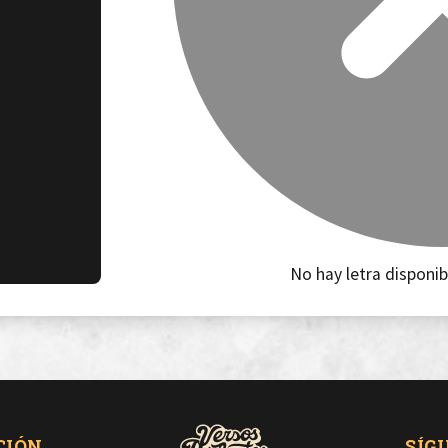
No hay letra disponib
CIÓN
SÍG