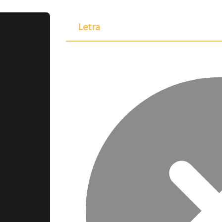
Letra
ponible para