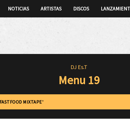
NOTICIAS
ARTISTAS
DISCOS
LANZAMIEN
DJ Es.T
Menu 19
'FASTFOOD MIXTAPE'