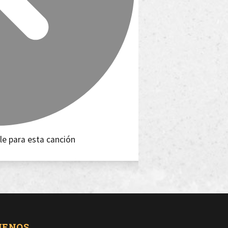
le para esta canción
UENOS