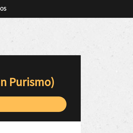
TOS
an Purismo)