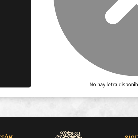
No hay letra disponib
CIÓN
SÍG