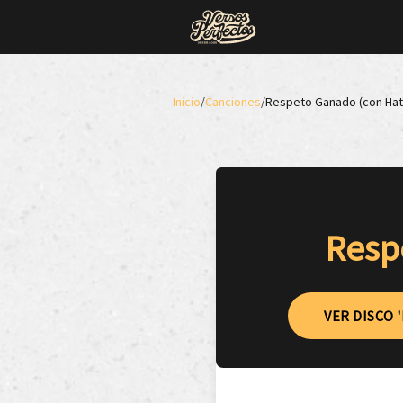
Inicio
/
Canciones
/
Respeto Ganado (con Hat
Resp
VER DISCO '