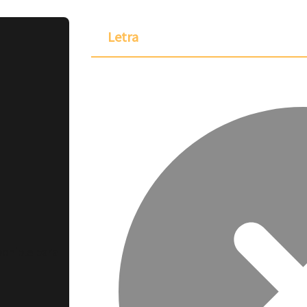
Letra
ponible para