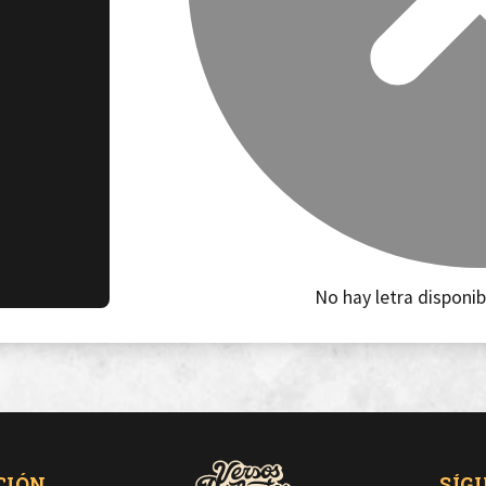
No hay letra disponib
CIÓN
SÍG