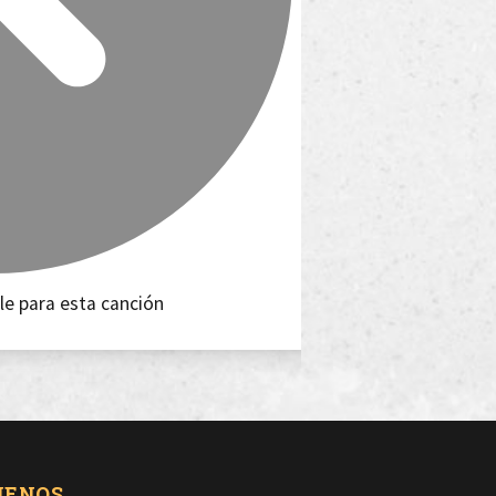
le para esta canción
UENOS