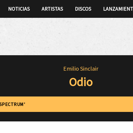
NOTICIAS
ARTISTAS
DISCOS
LANZAMIEN
Emilio Sinclair
Odio
'SPECTRUM'