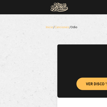
Inicio
/
Canciones
/
Odio
VER DISCO 