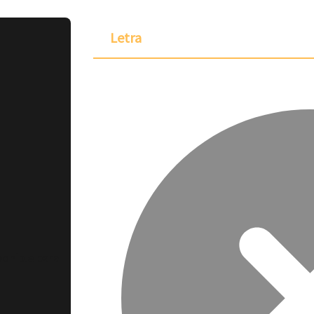
Letra
ponible para