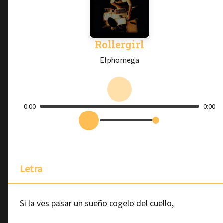
Rollergirl
Elphomega
0:00
0:00
Letra
Si la ves pasar un sueño cogelo del cuello,