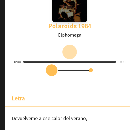
Polaroids 1984
Elphomega
0:00
0:00
Letra
Devuélveme a ese calor del verano,