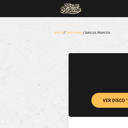
Inicio
/
Canciones
/
Juncos Huecos
VER DISCO 