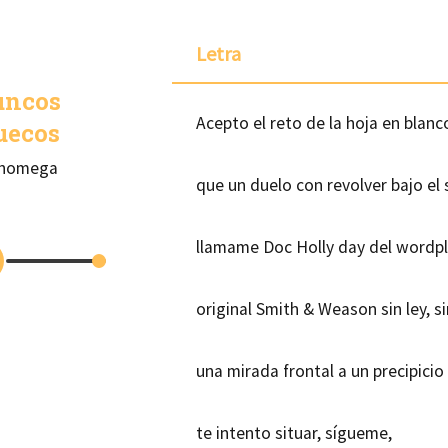
Letra
uncos
Acepto el reto de la hoja en blanc
uecos
phomega
que un duelo con revolver bajo el 
llamame Doc Holly day del wordpl
original Smith & Weason sin ley, s
una mirada frontal a un precipicio 
te intento situar, sígueme,