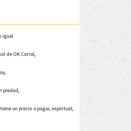
o igual
sol de OK Corral,
ay,
in piedad,
tiene un precio a pagar, espiritual,