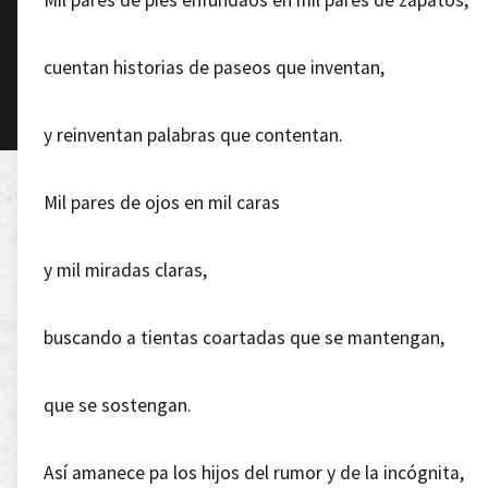
Mil pares de pies enfundaos en mil pares de zapatos,
cuentan historias de paseos que inventan,
y reinventan palabras que contentan.
Mil pares de ojos en mil caras
y mil miradas claras,
buscando a tientas coartadas que se mantengan,
que se sostengan.
Así amanece pa los hijos del rumor y de la incógnita,