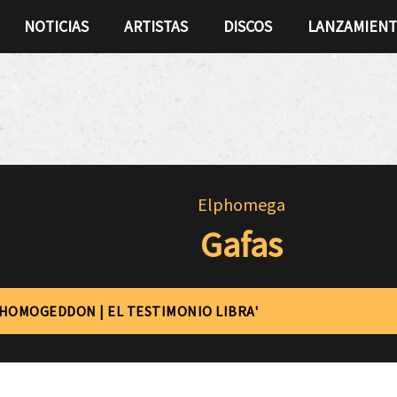
NOTICIAS
ARTISTAS
DISCOS
LANZAMIEN
Elphomega
Gafas
'HOMOGEDDON | EL TESTIMONIO LIBRA'