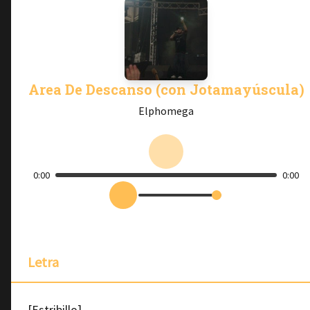
Area De Descanso (con Jotamayúscula)
Elphomega
0:00
0:00
Letra