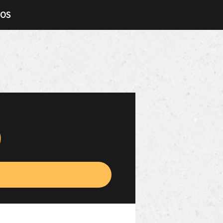
TOS
)