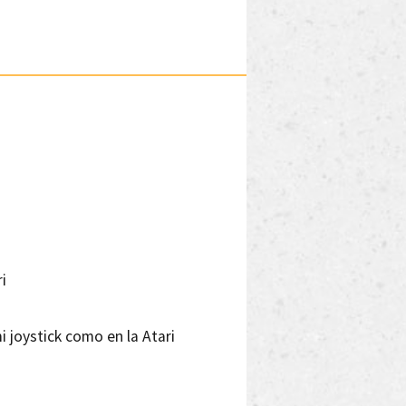
i
i joystick como en la Atari