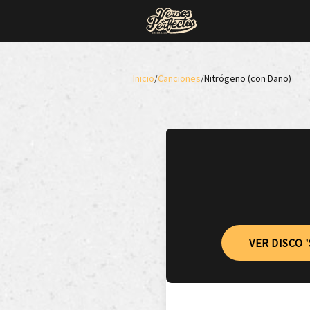
Inicio
/
Canciones
/
Nitrógeno (con Dano)
VER DISCO 