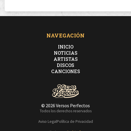
NAVEGACIÓN
INICIO
NOTICIAS
ARTISTAS
DISCOS
CANCIONES
© 2026 Versos Perfectos
Todos los derechos reservados
Aviso Legal
Política de Privacidad