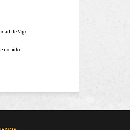
iudad de Vigo
se un nido
raíces
directrices
ga
UENOS