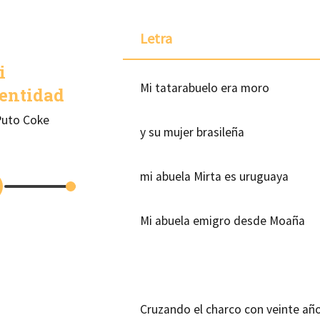
Letra
i
Mi tatarabuelo era moro
entidad
Puto Coke
y su mujer brasileña
mi abuela Mirta es uruguaya
Mi abuela emigro desde Moaña
Cruzando el charco con veinte añ