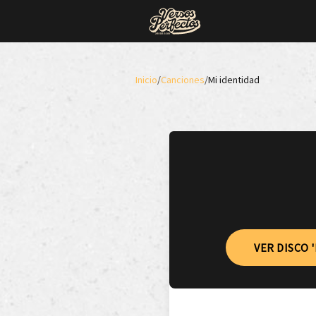
Inicio
/
Canciones
/
Mi identidad
VER DISCO 