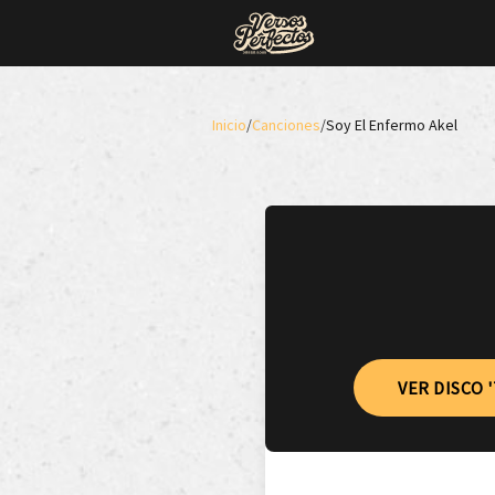
Inicio
/
Canciones
/
Soy El Enfermo Akel
VER DISCO 