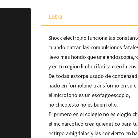
Letra
Shock electro,no funciona las constant
cuando entran las compulsiones fatale
llevo mas hondo que una endoscopia,r
y en tu region limbocifatica creo la envo
De todas estorpa usado de condensado
nado en formol,me transformo en su e
el microfono es un esofagoescopio,
no chico,esto no es buen rollo.
ponible para
El primero en el colegio no es elogio ch
el mc narcotico crea quienetico para tu
estirpo amigdalas y las convierto en ba