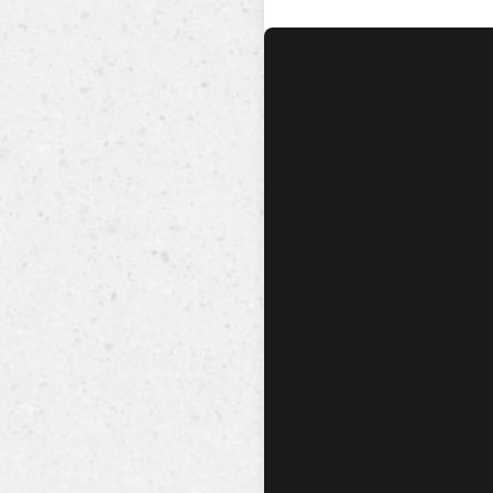
No hay audio ni video dis
esta canción