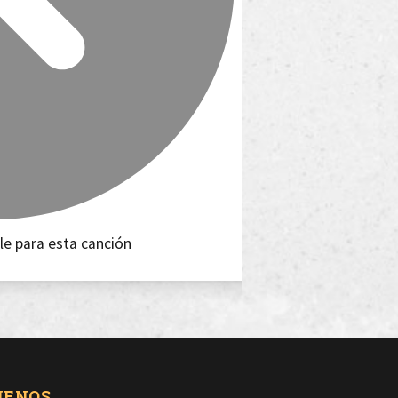
le para esta canción
UENOS