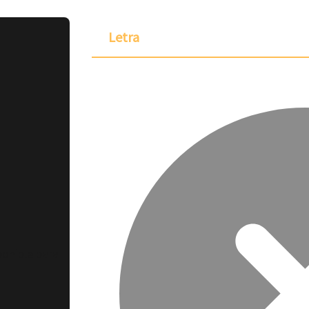
Letra
ponible para