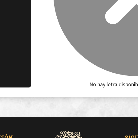
No hay letra disponib
CIÓN
SÍG