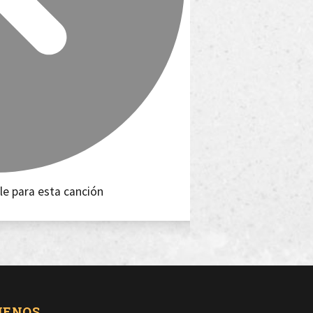
le para esta canción
UENOS