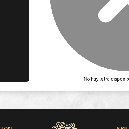
No hay letra disponib
CIÓN
SÍG