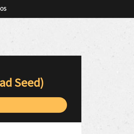
TOS
Bad Seed)