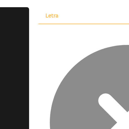
Letra
ponible para