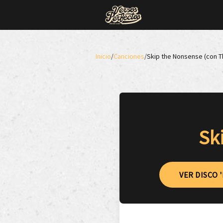
Inicio
/
Canciones
/
Skip the Nonsense (con 
Sk
VER DISCO '