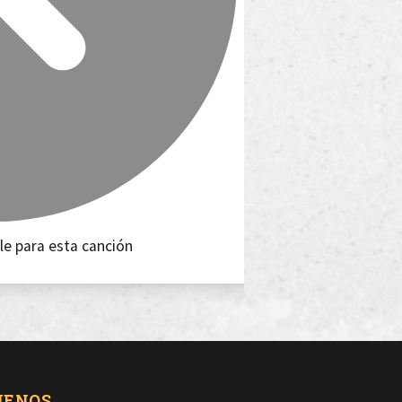
le para esta canción
UENOS