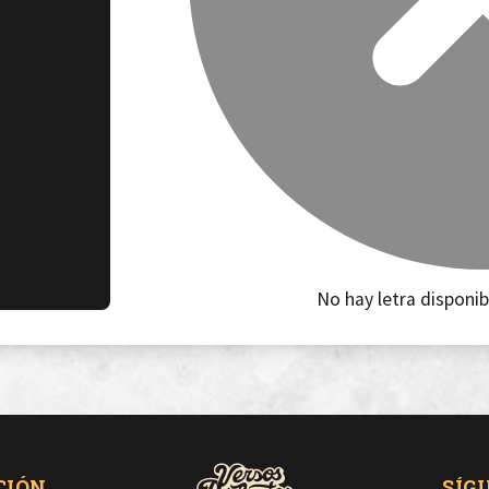
No hay letra disponib
CIÓN
SÍG