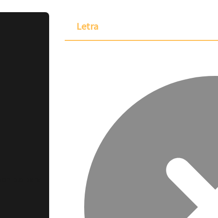
Letra
ponible para